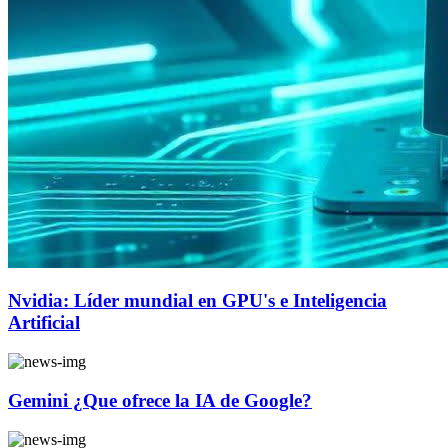
Nvidia: Líder mundial en GPU's e Inteligencia
Artificial
Gemini ¿Que ofrece la IA de Google?