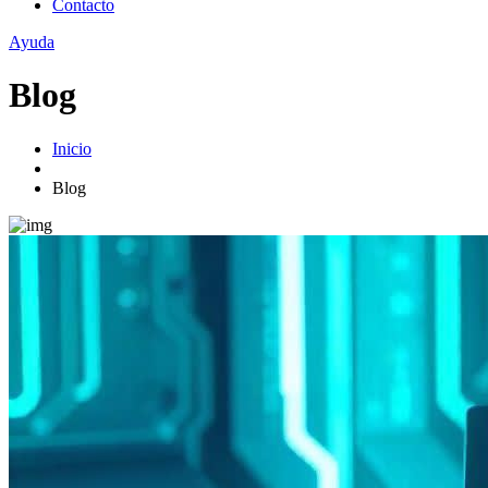
Contacto
Ayuda
Blog
Inicio
Blog