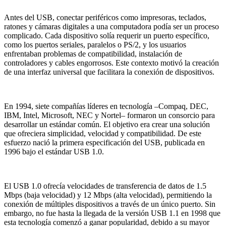
Antes del USB, conectar periféricos como impresoras, teclados,
ratones y cámaras digitales a una computadora podía ser un proceso
complicado. Cada dispositivo solía requerir un puerto específico,
como los puertos seriales, paralelos o PS/2, y los usuarios
enfrentaban problemas de compatibilidad, instalación de
controladores y cables engorrosos. Este contexto motivó la creación
de una interfaz universal que facilitara la conexión de dispositivos.
En 1994, siete compañías líderes en tecnología –Compaq, DEC,
IBM, Intel, Microsoft, NEC y Nortel– formaron un consorcio para
desarrollar un estándar común. El objetivo era crear una solución
que ofreciera simplicidad, velocidad y compatibilidad. De este
esfuerzo nació la primera especificación del USB, publicada en
1996 bajo el estándar USB 1.0.
El USB 1.0 ofrecía velocidades de transferencia de datos de 1.5
Mbps (baja velocidad) y 12 Mbps (alta velocidad), permitiendo la
conexión de múltiples dispositivos a través de un único puerto. Sin
embargo, no fue hasta la llegada de la versión USB 1.1 en 1998 que
esta tecnología comenzó a ganar popularidad, debido a su mayor