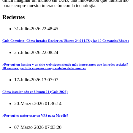
difícil imaginar un mundo sin USB, una innovación que transformó
para siempre nuestra interacción con la tecnología.
Recientes
31-Julio-2026 22:48:45
Guía Completa: Cómo Instalar Docker en Ubuntu 24.04 LTS y los 10 Comandos Básicos
25-Julio-2026 22:08:24
¿Por qué un hosting y un sitio web siguen siendo más importantes que las redes sociales?
10 razones que toda empresa o emprendedor debe conocer
17-Julio-2026 13:07:07
Cómo instalar n8n en Ubuntu 24 (Guía 2026)
20-Marzo-2026 01:36:14
¿Por qué es mejor usar un VPS para Moodle?
07-Marzo-2026 07:03:20