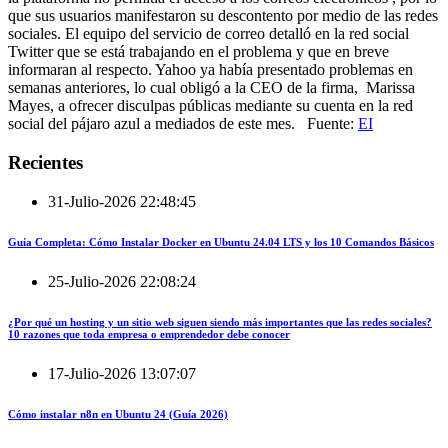
que sus usuarios manifestaron su descontento por medio de las redes
sociales. El equipo del servicio de correo detalló en la red social
Twitter que se está trabajando en el problema y que en breve
informaran al respecto. Yahoo ya había presentado problemas en
semanas anteriores, lo cual obligó a la CEO de la firma, Marissa
Mayes, a ofrecer disculpas públicas mediante su cuenta en la red
social del pájaro azul a mediados de este mes. Fuente:
EI
Recientes
31-Julio-2026 22:48:45
Guía Completa: Cómo Instalar Docker en Ubuntu 24.04 LTS y los 10 Comandos Básicos
25-Julio-2026 22:08:24
¿Por qué un hosting y un sitio web siguen siendo más importantes que las redes sociales?
10 razones que toda empresa o emprendedor debe conocer
17-Julio-2026 13:07:07
Cómo instalar n8n en Ubuntu 24 (Guía 2026)