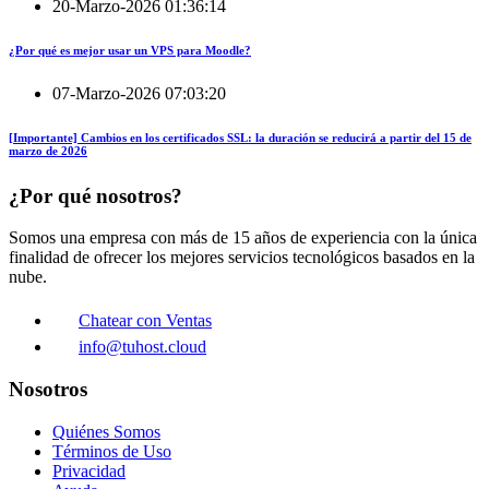
20-Marzo-2026 01:36:14
¿Por qué es mejor usar un VPS para Moodle?
07-Marzo-2026 07:03:20
[Importante] Cambios en los certificados SSL: la duración se reducirá a partir del 15 de
marzo de 2026
¿Por qué nosotros?
Somos una empresa con más de 15 años de experiencia con la única
finalidad de ofrecer los mejores servicios tecnológicos basados en la
nube.
Chatear con Ventas
info@tuhost.cloud
Nosotros
Quiénes Somos
Términos de Uso
Privacidad