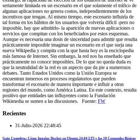
seriamente limitada en un escenario en el que solamente el tráfico de
algunas aplicaciones no genera costos, independientemente de los
incentivos que tengan. Al mismo tiempo, este escenario influiría de
tal forma en los hábitos de los usuarios que volvería difícil -pero no
imposible, hay que admitirlo- la aparición de nuevas aplicaciones o
servicios que compitan con los beneficiados por estos esquemas.
Aunque es necesaria una dosis de sinceridad para admitir que resulta
prácticamente imposible imaginar un escenario en el que surja una
nueva Wikipedia y compita con la que hasta hoy es la enciclopedia
más famosa de Internet. Sin embargo, la red nos ha enseñado que
prácticamente no conoce imposibles. De lo que no queda duda es
que la neutralidad de la red es un aspecto que da pie a numerosos
debates. Tanto Estados Unidos como la Unión Europea se
encuentran inmersos en procesos regulatorios que pueden
transformar el escenario de manera importante e influir a otras
regiones del mundo, como América Latina. En este contexto, resulta
positivo que entidades tan influyentes como la Fundación
Wikimedia se sumen a las discusiones. Fuente:
FW
Recientes
31-Julio-2026 22:48:45
Guía Completa: Cómo Instalar Docker en Ubuntu 24.04 LTS y los 10 Comandos Básicos