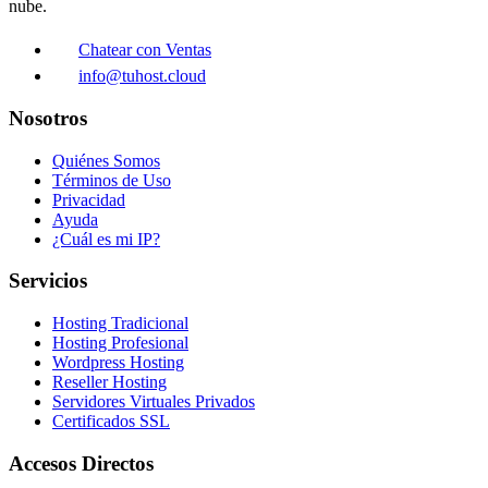
nube.
Chatear con Ventas
info@tuhost.cloud
Nosotros
Quiénes Somos
Términos de Uso
Privacidad
Ayuda
¿Cuál es mi IP?
Servicios
Hosting Tradicional
Hosting Profesional
Wordpress Hosting
Reseller Hosting
Servidores Virtuales Privados
Certificados SSL
Accesos Directos