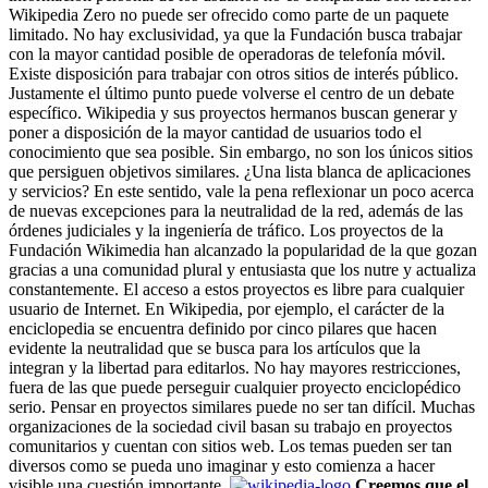
Wikipedia Zero no puede ser ofrecido como parte de un paquete
limitado. No hay exclusividad, ya que la Fundación busca trabajar
con la mayor cantidad posible de operadoras de telefonía móvil.
Existe disposición para trabajar con otros sitios de interés público.
Justamente el último punto puede volverse el centro de un debate
específico. Wikipedia y sus proyectos hermanos buscan generar y
poner a disposición de la mayor cantidad de usuarios todo el
conocimiento que sea posible. Sin embargo, no son los únicos sitios
que persiguen objetivos similares. ¿Una lista blanca de aplicaciones
y servicios? En este sentido, vale la pena reflexionar un poco acerca
de nuevas excepciones para la neutralidad de la red, además de las
órdenes judiciales y la ingeniería de tráfico. Los proyectos de la
Fundación Wikimedia han alcanzado la popularidad de la que gozan
gracias a una comunidad plural y entusiasta que los nutre y actualiza
constantemente. El acceso a estos proyectos es libre para cualquier
usuario de Internet. En Wikipedia, por ejemplo, el carácter de la
enciclopedia se encuentra definido por cinco pilares que hacen
evidente la neutralidad que se busca para los artículos que la
integran y la libertad para editarlos. No hay mayores restricciones,
fuera de las que puede perseguir cualquier proyecto enciclopédico
serio. Pensar en proyectos similares puede no ser tan difícil. Muchas
organizaciones de la sociedad civil basan su trabajo en proyectos
comunitarios y cuentan con sitios web. Los temas pueden ser tan
diversos como se pueda uno imaginar y esto comienza a hacer
visible una cuestión importante.
Creemos que el