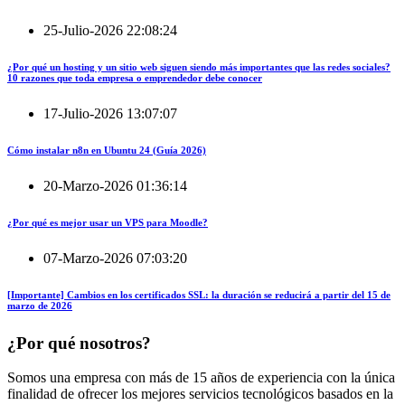
25-Julio-2026 22:08:24
¿Por qué un hosting y un sitio web siguen siendo más importantes que las redes sociales?
10 razones que toda empresa o emprendedor debe conocer
17-Julio-2026 13:07:07
Cómo instalar n8n en Ubuntu 24 (Guía 2026)
20-Marzo-2026 01:36:14
¿Por qué es mejor usar un VPS para Moodle?
07-Marzo-2026 07:03:20
[Importante] Cambios en los certificados SSL: la duración se reducirá a partir del 15 de
marzo de 2026
¿Por qué nosotros?
Somos una empresa con más de 15 años de experiencia con la única
finalidad de ofrecer los mejores servicios tecnológicos basados en la