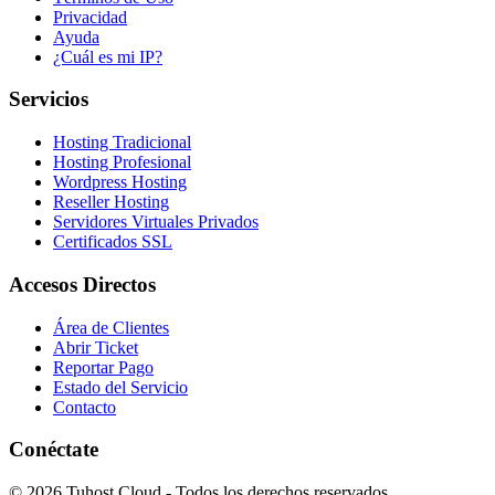
Privacidad
Ayuda
¿Cuál es mi IP?
Servicios
Hosting Tradicional
Hosting Profesional
Wordpress Hosting
Reseller Hosting
Servidores Virtuales Privados
Certificados SSL
Accesos Directos
Área de Clientes
Abrir Ticket
Reportar Pago
Estado del Servicio
Contacto
Conéctate
© 2026 Tuhost Cloud - Todos los derechos reservados.