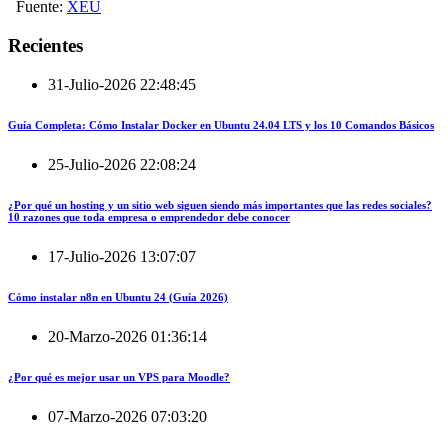
Fuente:
XEU
Recientes
31-Julio-2026 22:48:45
Guía Completa: Cómo Instalar Docker en Ubuntu 24.04 LTS y los 10 Comandos Básicos
25-Julio-2026 22:08:24
¿Por qué un hosting y un sitio web siguen siendo más importantes que las redes sociales?
10 razones que toda empresa o emprendedor debe conocer
17-Julio-2026 13:07:07
Cómo instalar n8n en Ubuntu 24 (Guía 2026)
20-Marzo-2026 01:36:14
¿Por qué es mejor usar un VPS para Moodle?
07-Marzo-2026 07:03:20