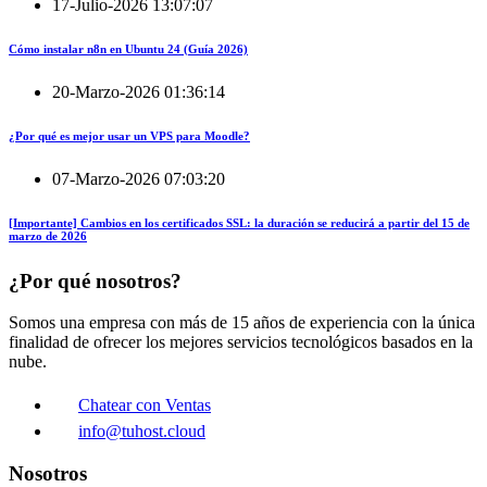
17-Julio-2026 13:07:07
Cómo instalar n8n en Ubuntu 24 (Guía 2026)
20-Marzo-2026 01:36:14
¿Por qué es mejor usar un VPS para Moodle?
07-Marzo-2026 07:03:20
[Importante] Cambios en los certificados SSL: la duración se reducirá a partir del 15 de
marzo de 2026
¿Por qué nosotros?
Somos una empresa con más de 15 años de experiencia con la única
finalidad de ofrecer los mejores servicios tecnológicos basados en la
nube.
Chatear con Ventas
info@tuhost.cloud
Nosotros