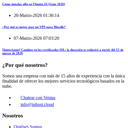
Cómo instalar n8n en Ubuntu 24 (Guía 2026)
20-Marzo-2026 01:36:14
¿Por qué es mejor usar un VPS para Moodle?
07-Marzo-2026 07:03:20
[Importante] Cambios en los certificados SSL: la duración se reducirá a partir del 15 de
marzo de 2026
¿Por qué nosotros?
Somos una empresa con más de 15 años de experiencia con la única
finalidad de ofrecer los mejores servicios tecnológicos basados en la
nube.
Chatear con Ventas
info@tuhost.cloud
Nosotros
Quiénes Somos