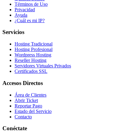
Términos de Uso
Privacidad
Ayuda
¿Cuál es mi IP?
Servicios
Hosting Tradicional
Hosting Profesional
Wordpress Hosting
Reseller Hosting
Servidores Virtuales Privados
Certificados SSL
Accesos Directos
Área de Clientes
Abrir Ticket
Reportar Pago
Estado del Servicio
Contacto
Conéctate