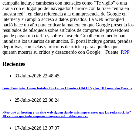
campaña incluye camisetas con mensajes como "Te vigilo" o una
araña con el logotipo del navegador Chrome con la frase "entra en
nuestra red", en clara referencia a la omnipresencia de Google en
internet y su amplio acceso a datos privados. La web Scroogled
nació hace un año para criticar la manera en que Google presenta los
resultados de búsqueda sobre artículos de compras de proveedores
que le pagan una tarifa y sobre el uso de Gmail como medio para
inundar a los usuarios de anuncios. El portal incluye gorras, prendas
deportivas, camisetas y artículos de oficina para aquellos que
quieran mostrar su crítica y desacuerdo con Google. Fuente:
RPP
Recientes
31-Julio-2026 22:48:45
Guía Completa: Cómo Instalar Docker en Ubuntu 24.04 LTS y los 10 Comandos Básicos
25-Julio-2026 22:08:24
¿Por qué un hosting y un sitio web siguen siendo más importantes que las redes sociales?
10 razones que toda empresa o emprendedor debe conocer
17-Julio-2026 13:07:07