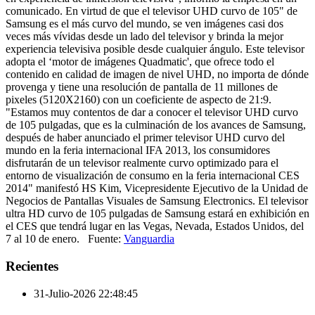
comunicado. En virtud de que el televisor UHD curvo de 105" de
Samsung es el más curvo del mundo, se ven imágenes casi dos
veces más vívidas desde un lado del televisor y brinda la mejor
experiencia televisiva posible desde cualquier ángulo. Este televisor
adopta el ‘motor de imágenes Quadmatic', que ofrece todo el
contenido en calidad de imagen de nivel UHD, no importa de dónde
provenga y tiene una resolución de pantalla de 11 millones de
pixeles (5120X2160) con un coeficiente de aspecto de 21:9.
"Estamos muy contentos de dar a conocer el televisor UHD curvo
de 105 pulgadas, que es la culminación de los avances de Samsung,
después de haber anunciado el primer televisor UHD curvo del
mundo en la feria internacional IFA 2013, los consumidores
disfrutarán de un televisor realmente curvo optimizado para el
entorno de visualización de consumo en la feria internacional CES
2014" manifestó HS Kim, Vicepresidente Ejecutivo de la Unidad de
Negocios de Pantallas Visuales de Samsung Electronics. El televisor
ultra HD curvo de 105 pulgadas de Samsung estará en exhibición en
el CES que tendrá lugar en las Vegas, Nevada, Estados Unidos, del
7 al 10 de enero. Fuente:
Vanguardia
Recientes
31-Julio-2026 22:48:45