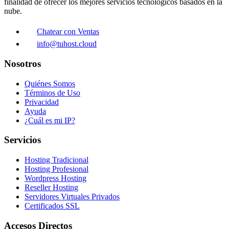
finalidad de ofrecer los mejores servicios tecnológicos basados en la
nube.
Chatear con Ventas
info@tuhost.cloud
Nosotros
Quiénes Somos
Términos de Uso
Privacidad
Ayuda
¿Cuál es mi IP?
Servicios
Hosting Tradicional
Hosting Profesional
Wordpress Hosting
Reseller Hosting
Servidores Virtuales Privados
Certificados SSL
Accesos Directos