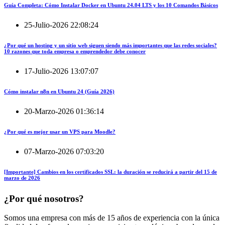
Guía Completa: Cómo Instalar Docker en Ubuntu 24.04 LTS y los 10 Comandos Básicos
25-Julio-2026 22:08:24
¿Por qué un hosting y un sitio web siguen siendo más importantes que las redes sociales?
10 razones que toda empresa o emprendedor debe conocer
17-Julio-2026 13:07:07
Cómo instalar n8n en Ubuntu 24 (Guía 2026)
20-Marzo-2026 01:36:14
¿Por qué es mejor usar un VPS para Moodle?
07-Marzo-2026 07:03:20
[Importante] Cambios en los certificados SSL: la duración se reducirá a partir del 15 de
marzo de 2026
¿Por qué nosotros?
Somos una empresa con más de 15 años de experiencia con la única