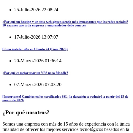
25-Julio-2026 22:08:24
¿Por qué un hosting y un sitio web siguen siendo más importantes que las redes sociales?
10 razones que toda empresa o emprendedor debe conocer
17-Julio-2026 13:07:07
Cómo instalar n8n en Ubuntu 24 (Guía 2026)
20-Marzo-2026 01:36:14
¿Por qué es mejor usar un VPS para Moodle?
07-Marzo-2026 07:03:20
[Importante] Cambios en los certificados SSL: la duración se reducirá a partir del 15 de
marzo de 2026
¿Por qué nosotros?
Somos una empresa con más de 15 años de experiencia con la única
finalidad de ofrecer los mejores servicios tecnológicos basados en la