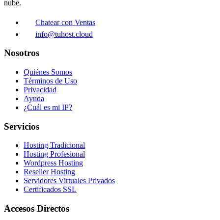
nube.
Chatear con Ventas
info@tuhost.cloud
Nosotros
Quiénes Somos
Términos de Uso
Privacidad
Ayuda
¿Cuál es mi IP?
Servicios
Hosting Tradicional
Hosting Profesional
Wordpress Hosting
Reseller Hosting
Servidores Virtuales Privados
Certificados SSL
Accesos Directos