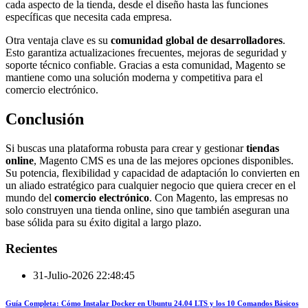
cada aspecto de la tienda, desde el diseño hasta las funciones
específicas que necesita cada empresa.
Otra ventaja clave es su
comunidad global de desarrolladores
.
Esto garantiza actualizaciones frecuentes, mejoras de seguridad y
soporte técnico confiable. Gracias a esta comunidad, Magento se
mantiene como una solución moderna y competitiva para el
comercio electrónico.
Conclusión
Si buscas una plataforma robusta para crear y gestionar
tiendas
online
, Magento CMS es una de las mejores opciones disponibles.
Su potencia, flexibilidad y capacidad de adaptación lo convierten en
un aliado estratégico para cualquier negocio que quiera crecer en el
mundo del
comercio electrónico
. Con Magento, las empresas no
solo construyen una tienda online, sino que también aseguran una
base sólida para su éxito digital a largo plazo.
Recientes
31-Julio-2026 22:48:45
Guía Completa: Cómo Instalar Docker en Ubuntu 24.04 LTS y los 10 Comandos Básicos