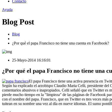
Contacto
Ayuda
Blog Post
Blog
¿Por qué el papa Francisco no tiene una cuenta en Facebook?
25-Mayo-2014 16:16:01
¿Por qué el papa Francisco no tiene una c
El papa Francisco tiene una activa presencia en Twit
Según ha explicado el arzobispo Claudio Maria Celli, presidente del C
comentarios abusivos e inapropiados. Celli señaló que en Twitter es má
pierde mucho tiempo en la "limpieza" de las páginas de Facebook para N
con el nombre del papa. Francisco, que en Twitter es tres veces más
tuitean en su nombre una vez al día en nueve idiomas. El sumo pontífi