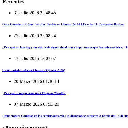
Recientes
31-Julio-2026 22:48:45
Guía Completa: Cómo Instalar Docker en Ubuntu 24.04 LTS y los 10 Comandos Básicos
25-Julio-2026 22:08:24
¿Por qué un hosting y un sitio web siguen siendo más importantes que las redes sociales?
17-Julio-2026 13:07:07
Cómo instalar n8n en Ubuntu 24 (Guía 2026)
20-Marzo-2026 01:36:14
¿Por qué es mejor usar un VPS para Moodle?
07-Marzo-2026 07:03:20
[Importante] Cambios en los certificados SSL: la duración se reducirá a partir del 15 de 
¿Por qué nosotros?