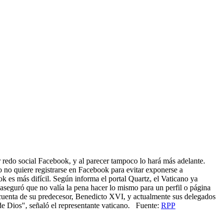
r redo social Facebook, y al parecer tampoco lo hará más adelante.
o no quiere registrarse en Facebook para evitar exponerse a
k es más difícil. Según informa el portal Quartz, el Vaticano ya
 aseguró que no valía la pena hacer lo mismo para un perfil o página
 cuenta de su predecesor, Benedicto XVI, y actualmente sus delegados
 de Dios", señaló el representante vaticano. Fuente:
RPP