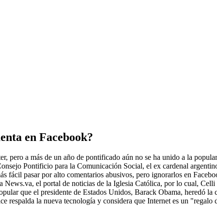
uenta en Facebook?
ter, pero a más de un año de pontificado aún no se ha unido a la popula
onsejo Pontificio para la Comunicación Social, el ex cardenal argentin
s fácil pasar por alto comentarios abusivos, pero ignorarlos en Faceboo
ews.va, el portal de noticias de la Iglesia Católica, por lo cual, Celli
 popular que el presidente de Estados Unidos, Barack Obama, heredó la
ce respalda la nueva tecnología y considera que Internet es un "regalo