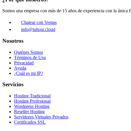
Somos una empresa con más de 15 años de experiencia con la única fin
Chatear con Ventas
info@tuhost.cloud
Nosotros
Quiénes Somos
Términos de Uso
Privacidad
Ayuda
¿Cuál es mi IP?
Servicios
Hosting Tradicional
Hosting Profesional
Wordpress Hosting
Reseller Hosting
Servidores Virtuales Privados
Certificados SSL