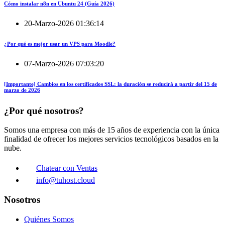
Cómo instalar n8n en Ubuntu 24 (Guía 2026)
20-Marzo-2026 01:36:14
¿Por qué es mejor usar un VPS para Moodle?
07-Marzo-2026 07:03:20
[Importante] Cambios en los certificados SSL: la duración se reducirá a partir del 15 de
marzo de 2026
¿Por qué nosotros?
Somos una empresa con más de 15 años de experiencia con la única
finalidad de ofrecer los mejores servicios tecnológicos basados en la
nube.
Chatear con Ventas
info@tuhost.cloud
Nosotros
Quiénes Somos