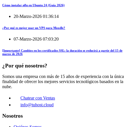
Cómo instalar n8n en Ubuntu 24 (Guía 2026)
20-Marzo-2026 01:36:14
¿Por qué es mejor usar un VPS para Moodle?
07-Marzo-2026 07:03:20
[Importante] Cambios en los certificados SSL: la duración se reducirá a partir del 15 de
marzo de 2026
¿Por qué nosotros?
Somos una empresa con más de 15 años de experiencia con la única
finalidad de ofrecer los mejores servicios tecnológicos basados en la
nube.
Chatear con Ventas
info@tuhost.cloud
Nosotros
Quiénes Somos