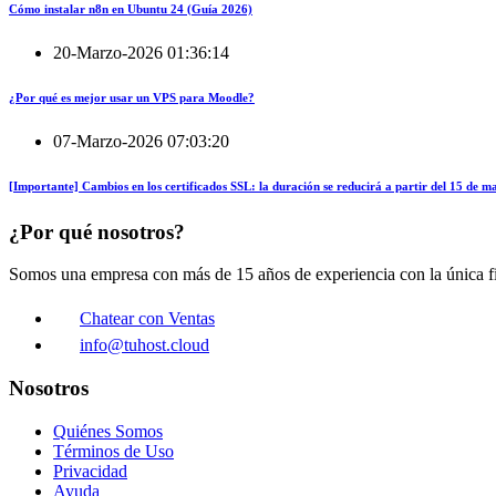
Cómo instalar n8n en Ubuntu 24 (Guía 2026)
20-Marzo-2026 01:36:14
¿Por qué es mejor usar un VPS para Moodle?
07-Marzo-2026 07:03:20
[Importante] Cambios en los certificados SSL: la duración se reducirá a partir del 15 de 
¿Por qué nosotros?
Somos una empresa con más de 15 años de experiencia con la única fin
Chatear con Ventas
info@tuhost.cloud
Nosotros
Quiénes Somos
Términos de Uso
Privacidad
Ayuda