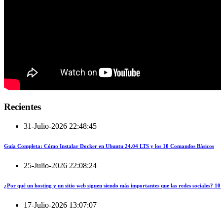
Recientes
31-Julio-2026 22:48:45
Guía Completa: Cómo Instalar Docker en Ubuntu 24.04 LTS y los 10 Comandos Básicos
25-Julio-2026 22:08:24
¿Por qué un hosting y un sitio web siguen siendo más importantes que las redes sociales?
17-Julio-2026 13:07:07