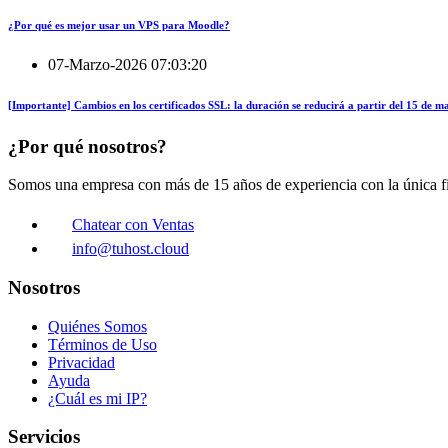
¿Por qué es mejor usar un VPS para Moodle?
07-Marzo-2026 07:03:20
[Importante] Cambios en los certificados SSL: la duración se reducirá a partir del 15 de 
¿Por qué nosotros?
Somos una empresa con más de 15 años de experiencia con la única fin
Chatear con Ventas
info@tuhost.cloud
Nosotros
Quiénes Somos
Términos de Uso
Privacidad
Ayuda
¿Cuál es mi IP?
Servicios