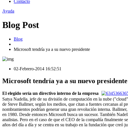
Contacto
Ayuda
Blog Post
Blog
Microsoft tendría ya a su nuevo presidente
02-Febrero-2014 16:52:51
Microsoft tendría ya a su nuevo presidente
El elegido sería un directivo interno de la empresa
Satya Nadella, jefe de su división de computación en la nube ("cloud"
de Steve Ballmer, según los medios, que citan a fuentes cercanas al p
nombramientos podrían generar una gran revolución interna. Ballmer,
en 1980. Desde entonces Microsoft busca un sucesor. También Nadella e
analistas. Pero en el caso de que el CEO de la compañía finalmente se
años del día a día y se centra en su trabajo en la fundación que creó