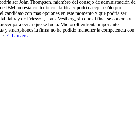
 podría ser John Thompson, miembro del consejo de administración de
e IBM, no está contento con la idea y podría aceptar sólo por
s el candidato con más opciones en este momento y que podría ser
lally y de Ericsson, Hans Vestberg, sin que al final se concretara
cer para evitar que se fuera. Microsoft enfrenta importantes
letas y smartphones la firma no ha podido mantener la competencia con
nte:
El Universal