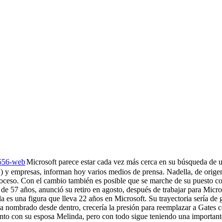
Microsoft parece estar cada vez más cerca en su búsqueda de u
) y empresas, informan hoy varios medios de prensa. Nadella, de origen 
roceso. Con el cambio también es posible que se marche de su puesto com
 de 57 años, anunció su retiro en agosto, después de trabajar para Mi
s una figura que lleva 22 años en Microsoft. Su trayectoria sería de g
a nombrado desde dentro, crecería la presión para reemplazar a Gates co
 junto con su esposa Melinda, pero con todo sigue teniendo una importan