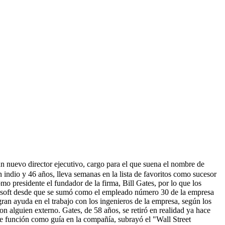
n nuevo director ejecutivo, cargo para el que suena el nombre de
indio y 46 años, lleva semanas en la lista de favoritos como sucesor
o presidente el fundador de la firma, Bill Gates, por lo que los
crosoft desde que se sumó como el empleado número 30 de la empresa
ran ayuda en el trabajo con los ingenieros de la empresa, según los
n alguien externo. Gates, de 58 años, se retiró en realidad ya hace
te función como guía en la compañía, subrayó el "Wall Street