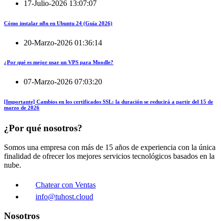
17-Julio-2026 13:07:07
Cómo instalar n8n en Ubuntu 24 (Guía 2026)
20-Marzo-2026 01:36:14
¿Por qué es mejor usar un VPS para Moodle?
07-Marzo-2026 07:03:20
[Importante] Cambios en los certificados SSL: la duración se reducirá a partir del 15 de
marzo de 2026
¿Por qué nosotros?
Somos una empresa con más de 15 años de experiencia con la única
finalidad de ofrecer los mejores servicios tecnológicos basados en la
nube.
Chatear con Ventas
info@tuhost.cloud
Nosotros