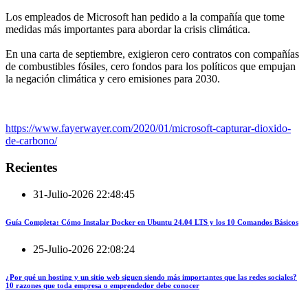
Los empleados de Microsoft han pedido a la compañía que tome
medidas más importantes para abordar la crisis climática.
En una carta de septiembre, exigieron cero contratos con compañías
de combustibles fósiles, cero fondos para los políticos que empujan
la negación climática y cero emisiones para 2030.
https://www.fayerwayer.com/2020/01/microsoft-capturar-dioxido-
de-carbono/
Recientes
31-Julio-2026 22:48:45
Guía Completa: Cómo Instalar Docker en Ubuntu 24.04 LTS y los 10 Comandos Básicos
25-Julio-2026 22:08:24
¿Por qué un hosting y un sitio web siguen siendo más importantes que las redes sociales?
10 razones que toda empresa o emprendedor debe conocer