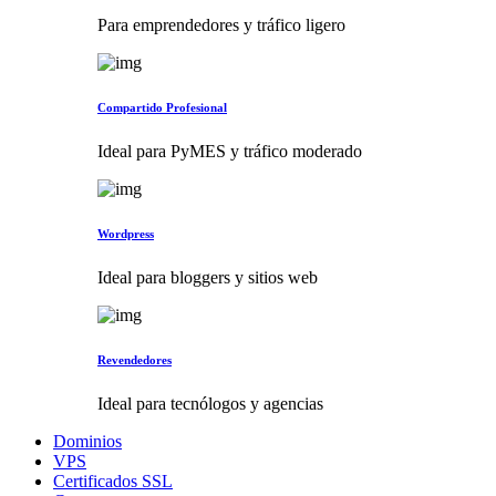
Para emprendedores y tráfico ligero
Compartido Profesional
Ideal para PyMES y tráfico moderado
Wordpress
Ideal para bloggers y sitios web
Revendedores
Ideal para tecnólogos y agencias
Dominios
VPS
Certificados SSL