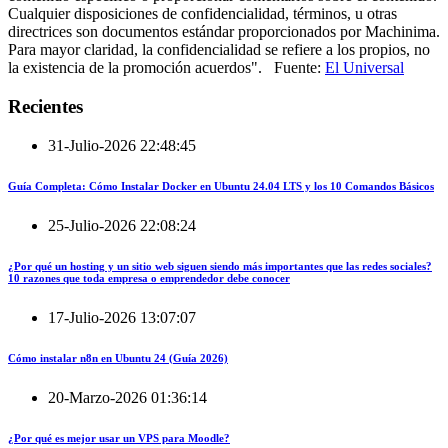
Cualquier disposiciones de confidencialidad, términos, u otras
directrices son documentos estándar proporcionados por Machinima.
Para mayor claridad, la confidencialidad se refiere a los propios, no
la existencia de la promoción acuerdos". Fuente:
El Universal
Recientes
31-Julio-2026 22:48:45
Guía Completa: Cómo Instalar Docker en Ubuntu 24.04 LTS y los 10 Comandos Básicos
25-Julio-2026 22:08:24
¿Por qué un hosting y un sitio web siguen siendo más importantes que las redes sociales?
10 razones que toda empresa o emprendedor debe conocer
17-Julio-2026 13:07:07
Cómo instalar n8n en Ubuntu 24 (Guía 2026)
20-Marzo-2026 01:36:14
¿Por qué es mejor usar un VPS para Moodle?