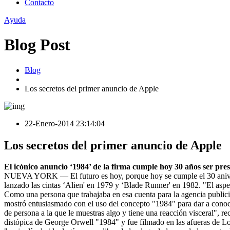
Contacto
Ayuda
Blog Post
Blog
Los secretos del primer anuncio de Apple
22-Enero-2014 23:14:04
Los secretos del primer anuncio de Apple
El icónico anuncio ‘1984’ de la firma cumple hoy 30 años ser pr
NUEVA YORK — El futuro es hoy, porque hoy se cumple el 30 aniversa
lanzado las cintas ‘Alien' en 1979 y ‘Blade Runner' en 1982. "El aspe
Como una persona que trabajaba en esa cuenta para la agencia publici
mostró entusiasmado con el uso del concepto "1984" para dar a conocer
de persona a la que le muestras algo y tiene una reacción visceral", r
distópica de George Orwell "1984" y fue filmado en las afueras de L