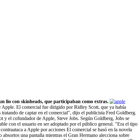
un lio con skinheads, que participaban como extras.
ple. El comercial fue dirigido por Ridley Scott, que ya había
ratando de captar en el comercial", dijo el publicista Fred Goldberg.
pot y el cofundador de Apple, Steve Jobs. Según Goldberg, Jobs se
le con el usuario en ser adoptado por el público general. "Era el tipo
n contraataca a Apple por acciones El comercial se basó en la novela
o absortos una pantalla mientras el Gran Hermano alecciona sobre