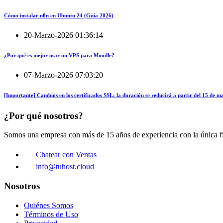
Cómo instalar n8n en Ubuntu 24 (Guía 2026)
20-Marzo-2026 01:36:14
¿Por qué es mejor usar un VPS para Moodle?
07-Marzo-2026 07:03:20
[Importante] Cambios en los certificados SSL: la duración se reducirá a partir del 15 de 
¿Por qué nosotros?
Somos una empresa con más de 15 años de experiencia con la única fin
Chatear con Ventas
info@tuhost.cloud
Nosotros
Quiénes Somos
Términos de Uso