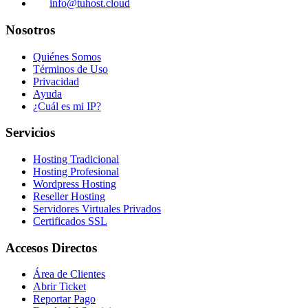
info@tuhost.cloud
Nosotros
Quiénes Somos
Términos de Uso
Privacidad
Ayuda
¿Cuál es mi IP?
Servicios
Hosting Tradicional
Hosting Profesional
Wordpress Hosting
Reseller Hosting
Servidores Virtuales Privados
Certificados SSL
Accesos Directos
Área de Clientes
Abrir Ticket
Reportar Pago