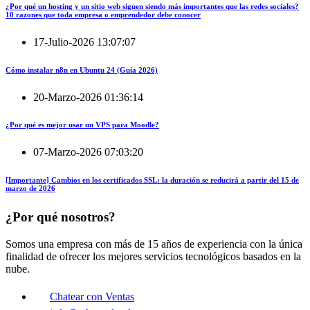
¿Por qué un hosting y un sitio web siguen siendo más importantes que las redes sociales?
10 razones que toda empresa o emprendedor debe conocer
17-Julio-2026 13:07:07
Cómo instalar n8n en Ubuntu 24 (Guía 2026)
20-Marzo-2026 01:36:14
¿Por qué es mejor usar un VPS para Moodle?
07-Marzo-2026 07:03:20
[Importante] Cambios en los certificados SSL: la duración se reducirá a partir del 15 de
marzo de 2026
¿Por qué nosotros?
Somos una empresa con más de 15 años de experiencia con la única
finalidad de ofrecer los mejores servicios tecnológicos basados en la
nube.
Chatear con Ventas