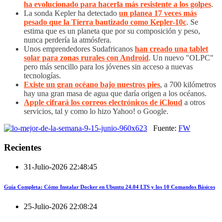
ha evolucionado para hacerla más resistente a los golpes
.
La sonda Kepler ha detectado
un planea 17 veces más
pesado que la Tierra bautizado como Kepler-10c
. Se
estima que es un planeta que por su composición y peso,
nunca perdería la atmósfera.
Unos emprendedores Sudafricanos
han creado una tablet
solar para zonas rurales con Android
. Un nuevo "OLPC"
pero más sencillo para los jóvenes sin acceso a nuevas
tecnologías.
Existe un gran océano bajo nuestros pies
, a 700 kilómetros
hay una gran masa de agua que daría origen a los océanos.
Apple cifrará los correos electrónicos de iCloud
a otros
servicios, tal y como lo hizo Yahoo! o Google.
Fuente:
FW
Recientes
31-Julio-2026 22:48:45
Guía Completa: Cómo Instalar Docker en Ubuntu 24.04 LTS y los 10 Comandos Básicos
25-Julio-2026 22:08:24