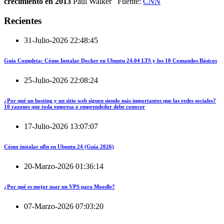
crecimiento en 2013
Paul Walker Fuente:
CNN
Recientes
31-Julio-2026 22:48:45
Guía Completa: Cómo Instalar Docker en Ubuntu 24.04 LTS y los 10 Comandos Básicos
25-Julio-2026 22:08:24
¿Por qué un hosting y un sitio web siguen siendo más importantes que las redes sociales?
10 razones que toda empresa o emprendedor debe conocer
17-Julio-2026 13:07:07
Cómo instalar n8n en Ubuntu 24 (Guía 2026)
20-Marzo-2026 01:36:14
¿Por qué es mejor usar un VPS para Moodle?
07-Marzo-2026 07:03:20