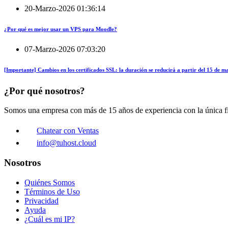
20-Marzo-2026 01:36:14
¿Por qué es mejor usar un VPS para Moodle?
07-Marzo-2026 07:03:20
[Importante] Cambios en los certificados SSL: la duración se reducirá a partir del 15 de 
¿Por qué nosotros?
Somos una empresa con más de 15 años de experiencia con la única fin
Chatear con Ventas
info@tuhost.cloud
Nosotros
Quiénes Somos
Términos de Uso
Privacidad
Ayuda
¿Cuál es mi IP?