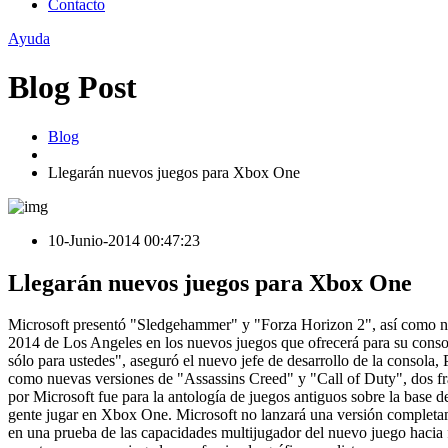
Contacto
Ayuda
Blog Post
Blog
Llegarán nuevos juegos para Xbox One
10-Junio-2014 00:47:23
Llegarán nuevos juegos para Xbox One
Microsoft presentó "Sledgehammer" y "Forza Horizon 2", así como nue
2014 de Los Angeles en los nuevos juegos que ofrecerá para su cons
sólo para ustedes", aseguró el nuevo jefe de desarrollo de la consol
como nuevas versiones de "Assassins Creed" y "Call of Duty", dos fran
por Microsoft fue para la antología de juegos antiguos sobre la base d
gente jugar en Xbox One. Microsoft no lanzará una versión completam
en una prueba de las capacidades multijugador del nuevo juego hacia 