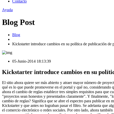
Contacto
Ayuda
Blog Post
Blog
Kickstarter introduce cambios en su política de publicación de 
05-Junio-2014 18:13:39
Kickstarter introduce cambios en su políti
El sitio ahora quiere ser más abierto y atraer mayor número de proyec
qué es lo que puede promoverse en el portal y qué no, considerando que
ahora el cambio de reglas establece tres simples requisitos para que c
"proyectos sean honestos y presentados claramente". Y finalmente, "lo
cambio de reglas? Significa que se abre el espectro para publicar en
Kickstarter y que antes no lograban pasar el filtro. Se adelanta que a
el comercio electrónico o redes sociales. Por otro lado, ahora también