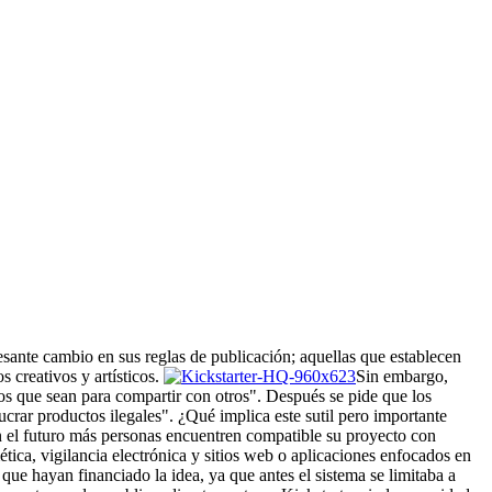
esante cambio en sus reglas de publicación; aquellas que establecen
 creativos y artísticos.
Sin embargo,
tos que sean para compartir con otros". Después se pide que los
crar productos ilegales". ¿Qué implica este sutil pero importante
n el futuro más personas encuentren compatible su proyecto con
tica, vigilancia electrónica y sitios web o aplicaciones enfocados en
que hayan financiado la idea, ya que antes el sistema se limitaba a