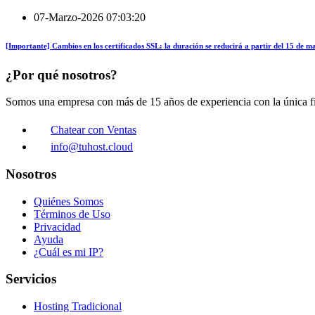
07-Marzo-2026 07:03:20
[Importante] Cambios en los certificados SSL: la duración se reducirá a partir del 15 de 
¿Por qué nosotros?
Somos una empresa con más de 15 años de experiencia con la única fin
Chatear con Ventas
info@tuhost.cloud
Nosotros
Quiénes Somos
Términos de Uso
Privacidad
Ayuda
¿Cuál es mi IP?
Servicios
Hosting Tradicional