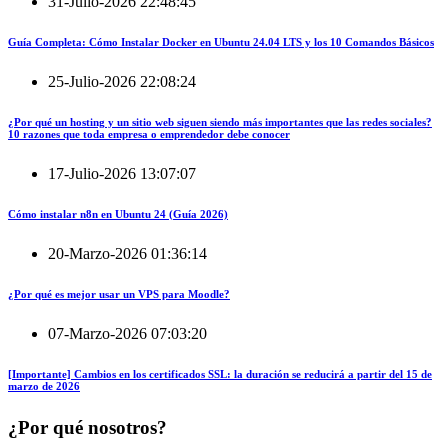
31-Julio-2026 22:48:45
Guía Completa: Cómo Instalar Docker en Ubuntu 24.04 LTS y los 10 Comandos Básicos
25-Julio-2026 22:08:24
¿Por qué un hosting y un sitio web siguen siendo más importantes que las redes sociales?
10 razones que toda empresa o emprendedor debe conocer
17-Julio-2026 13:07:07
Cómo instalar n8n en Ubuntu 24 (Guía 2026)
20-Marzo-2026 01:36:14
¿Por qué es mejor usar un VPS para Moodle?
07-Marzo-2026 07:03:20
[Importante] Cambios en los certificados SSL: la duración se reducirá a partir del 15 de
marzo de 2026
¿Por qué nosotros?