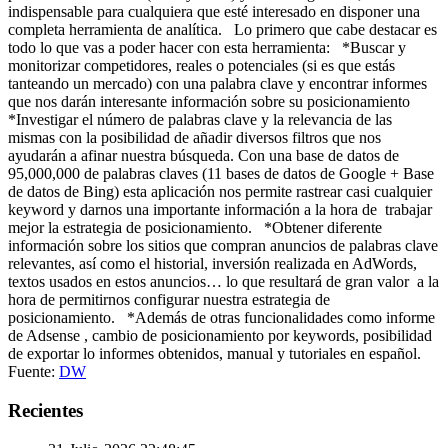
indispensable para cualquiera que esté interesado en disponer una
completa herramienta de analítica. Lo primero que cabe destacar es
todo lo que vas a poder hacer con esta herramienta: *Buscar y
monitorizar competidores, reales o potenciales (si es que estás
tanteando un mercado) con una palabra clave y encontrar informes
que nos darán interesante información sobre su posicionamiento
*Investigar el número de palabras clave y la relevancia de las
mismas con la posibilidad de añadir diversos filtros que nos
ayudarán a afinar nuestra búsqueda. Con una base de datos de
95,000,000 de palabras claves (11 bases de datos de Google + Base
de datos de Bing) esta aplicación nos permite rastrear casi cualquier
keyword y darnos una importante información a la hora de trabajar
mejor la estrategia de posicionamiento. *Obtener diferente
información sobre los sitios que compran anuncios de palabras clave
relevantes, así como el historial, inversión realizada en AdWords,
textos usados en estos anuncios… lo que resultará de gran valor a la
hora de permitirnos configurar nuestra estrategia de
posicionamiento. *Además de otras funcionalidades como informe
de Adsense , cambio de posicionamiento por keywords, posibilidad
de exportar lo informes obtenidos, manual y tutoriales en español.
Fuente:
DW
Recientes