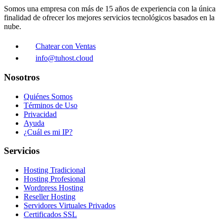
Somos una empresa con más de 15 años de experiencia con la única
finalidad de ofrecer los mejores servicios tecnológicos basados en la
nube.
Chatear con Ventas
info@tuhost.cloud
Nosotros
Quiénes Somos
Términos de Uso
Privacidad
Ayuda
¿Cuál es mi IP?
Servicios
Hosting Tradicional
Hosting Profesional
Wordpress Hosting
Reseller Hosting
Servidores Virtuales Privados
Certificados SSL