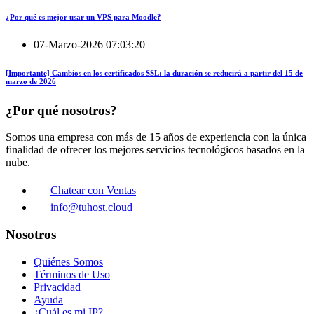
¿Por qué es mejor usar un VPS para Moodle?
07-Marzo-2026 07:03:20
[Importante] Cambios en los certificados SSL: la duración se reducirá a partir del 15 de
marzo de 2026
¿Por qué nosotros?
Somos una empresa con más de 15 años de experiencia con la única
finalidad de ofrecer los mejores servicios tecnológicos basados en la
nube.
Chatear con Ventas
info@tuhost.cloud
Nosotros
Quiénes Somos
Términos de Uso
Privacidad
Ayuda
¿Cuál es mi IP?