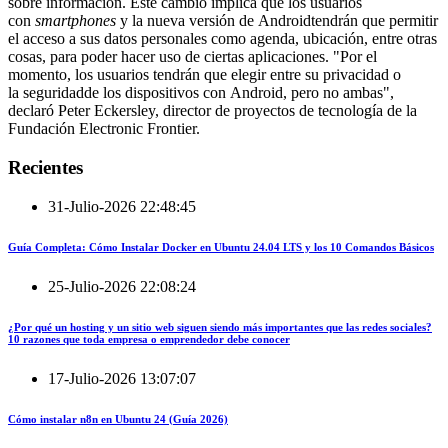
sobre información. Este cambio implica que los usuarios
con
smartphones
y la nueva versión de Androidtendrán que permitir
el acceso a sus datos personales como agenda, ubicación, entre otras
cosas, para poder hacer uso de ciertas aplicaciones. "Por el
momento, los usuarios tendrán que elegir entre su privacidad o
la seguridadde los dispositivos con Android, pero no ambas",
declaró Peter Eckersley, director de proyectos de tecnología de la
Fundación Electronic Frontier.
Recientes
31-Julio-2026 22:48:45
Guía Completa: Cómo Instalar Docker en Ubuntu 24.04 LTS y los 10 Comandos Básicos
25-Julio-2026 22:08:24
¿Por qué un hosting y un sitio web siguen siendo más importantes que las redes sociales?
10 razones que toda empresa o emprendedor debe conocer
17-Julio-2026 13:07:07
Cómo instalar n8n en Ubuntu 24 (Guía 2026)