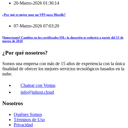
20-Marzo-2026 01:36:14
¿Por qué es mejor usar un VPS para Moodle?
07-Marzo-2026 07:03:20
[Importante] Cambios en los certificados SSL: la duración se reducirá a partir del 15 de
marzo de 2026
¿Por qué nosotros?
Somos una empresa con más de 15 años de experiencia con la única
finalidad de ofrecer los mejores servicios tecnológicos basados en la
nube.
Chatear con Ventas
info@tuhost.cloud
Nosotros
Quiénes Somos
Términos de Uso
Privacidad