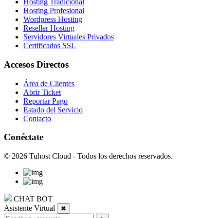
Hosting Tradicional
Hosting Profesional
Wordpress Hosting
Reseller Hosting
Servidores Virtuales Privados
Certificados SSL
Accesos Directos
Área de Clientes
Abrir Ticket
Reportar Pago
Estado del Servicio
Contacto
Conéctate
© 2026 Tuhost Cloud - Todos los derechos reservados.
CHAT BOT
Asistente Virtual
✖