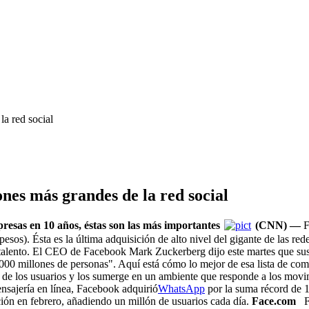
a red social
nes más grandes de la red social
sas en 10 años, éstas son las más importantes
(CNN) —
F
os). Ésta es la última adquisición de alto nivel del gigante de las rede
 talento. El CEO de Facebook Mark Zuckerberg dijo este martes que sus 
0 millones de personas". Aquí está cómo lo mejor de esa lista de com
s de los usuarios y los sumerge en un ambiente que responde a los movim
nsajería en línea, Facebook adquirió
WhatsApp
por la suma récord de 1
ción en febrero, añadiendo un millón de usuarios cada día.
Face.com
F