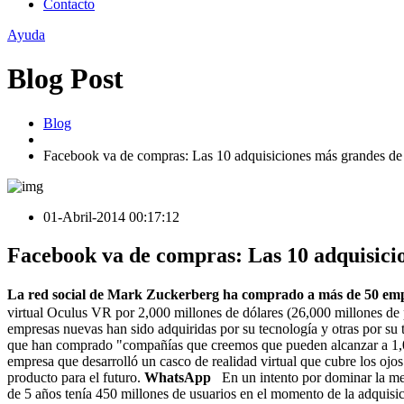
Contacto
Ayuda
Blog Post
Blog
Facebook va de compras: Las 10 adquisiciones más grandes de l
01-Abril-2014 00:17:12
Facebook va de compras: Las 10 adquisicio
La red social de Mark Zuckerberg ha comprado a más de 50 empre
virtual Oculus VR por 2,000 millones de dólares (26,000 millones de pes
empresas nuevas han sido adquiridas por su tecnología y otras por su
que han comprado "compañías que creemos que pueden alcanzar a 1,00
empresa que desarrolló un casco de realidad virtual que cubre los ojo
producto para el futuro.
WhatsApp
En un intento por dominar la me
de 5 años tenía 450 millones de usuarios en el momento de la adquisi