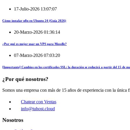
17-Julio-2026 13:07:07
Cómo instalar n8n en Ubuntu 24 (Guía 2026)
20-Marzo-2026 01:36:14
¿Por qué es mejor usar un VPS para Moodle?
07-Marzo-2026 07:03:20
[Importante] Cambios en los certificados SSL: la duración se reducirá a partir del 15 de 
¿Por qué nosotros?
Somos una empresa con más de 15 años de experiencia con la única fin
Chatear con Ventas
info@tuhost.cloud
Nosotros