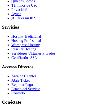
Quiénes Somos
Términos de Uso
Privacidad
Ayuda
¿Cuál es mi IP?
Servicios
Hosting Tradicional
Hosting Profesional
Wordpress Hosting
Reseller Hosting
Servidores Virtuales Privados
Certificados SSL
Accesos Directos
Área de Clientes
Abrir Ticket
Reportar Pago
Estado del Servicio
Contacto
Conéctate