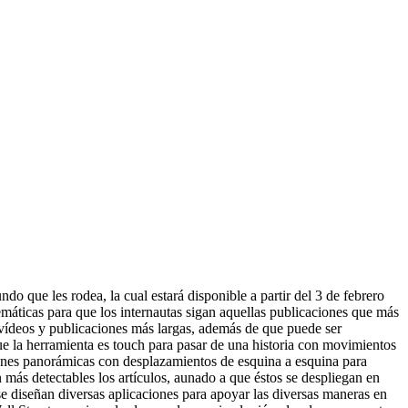
o que les rodea, la cual estará disponible a partir del 3 de febrero
emáticas para que los internautas sigan aquellas publicaciones que más
, vídeos y publicaciones más largas, además de que puede ser
e la herramienta es touch para pasar de una historia con movimientos
ágenes panorámicas con desplazamientos de esquina a esquina para
más detectables los artículos, aunado a que éstos se despliegan en
se diseñan diversas aplicaciones para apoyar las diversas maneras en