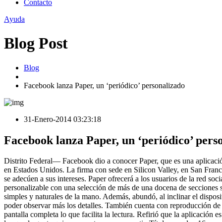
Contacto
Ayuda
Blog Post
Blog
Facebook lanza Paper, un ‘periódico’ personalizado
31-Enero-2014 03:23:18
Facebook lanza Paper, un ‘periódico’ pers
Distrito Federal— Facebook dio a conocer Paper, que es una aplicación 
en Estados Unidos. La firma con sede en Silicon Valley, en San Franci
se adecúen a sus intereses. Paper ofrecerá a los usuarios de la red so
personalizable con una selección de más de una docena de secciones 
simples y naturales de la mano. Además, abundó, al inclinar el dispos
poder observar más los detalles. También cuenta con reproducción de v
pantalla completa lo que facilita la lectura. Refirió que la aplicació