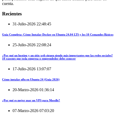
cuenta.
Recientes
31-Julio-2026 22:48:45
Guía Completa: Cómo Instalar Docker en Ubuntu 24.04 LTS y los 10 Comandos Básicos
25-Julio-2026 22:08:24
¿Por qué un hosting y un sitio web siguen siendo más importantes que las redes sociales?
10 razones que toda empresa o emprendedor debe conocer
17-Julio-2026 13:07:07
Cómo instalar n8n en Ubuntu 24 (Guía 2026)
20-Marzo-2026 01:36:14
¿Por qué es mejor usar un VPS para Moodle?
07-Marzo-2026 07:03:20