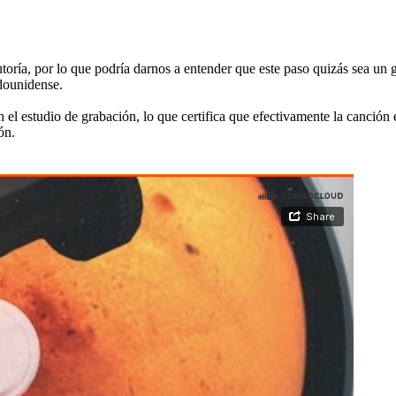
oría, por lo que podría darnos a entender que este paso quizás sea un g
dounidense.
 el estudio de grabación, lo que certifica que efectivamente la canción 
ón.