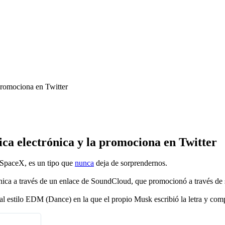
promociona en Twitter
ca electrónica y la promociona en Twitter
 SpaceX, es un tipo que
nunca
deja de sorprendernos.
nica a través de un enlace de SoundCloud, que promocionó a través de 
l estilo EDM (Dance) en la que el propio Musk escribió la letra y comp