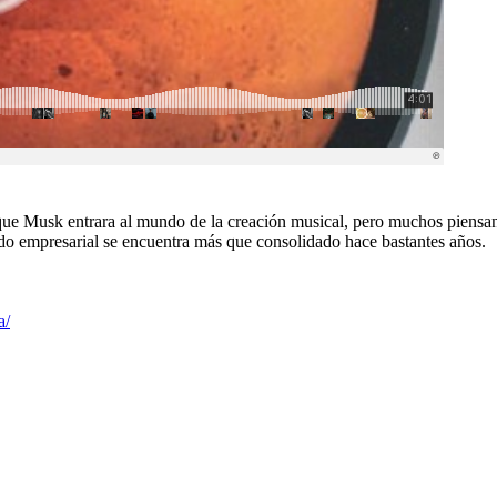
ra que Musk entrara al mundo de la creación musical, pero muchos piensa
ndo empresarial se encuentra más que consolidado hace bastantes años.
a/