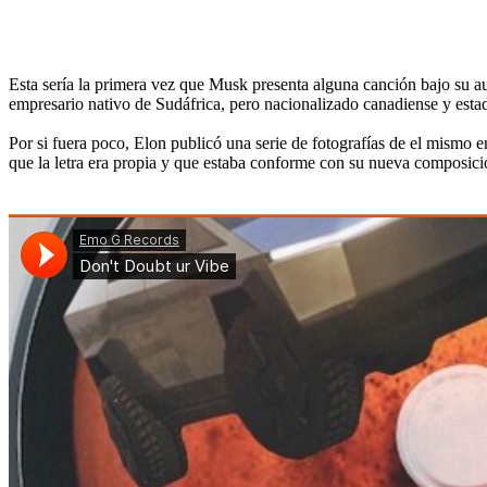
Esta sería la primera vez que Musk presenta alguna canción bajo su aut
empresario nativo de Sudáfrica, pero nacionalizado canadiense y esta
Por si fuera poco, Elon publicó una serie de fotografías de el mismo en
que la letra era propia y que estaba conforme con su nueva composici