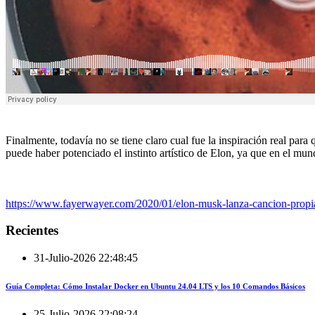
Finalmente, todavía no se tiene claro cual fue la inspiración real pa
puede haber potenciado el instinto artístico de Elon, ya que en el mu
https://www.fayerwayer.com/2020/01/elon-musk-lanza-cancion-propi
Recientes
31-Julio-2026 22:48:45
Guía Completa: Cómo Instalar Docker en Ubuntu 24.04 LTS y los 10 Comandos Básicos
25-Julio-2026 22:08:24