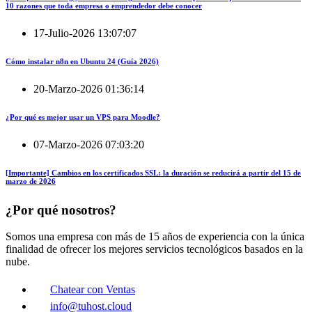
10 razones que toda empresa o emprendedor debe conocer
17-Julio-2026 13:07:07
Cómo instalar n8n en Ubuntu 24 (Guía 2026)
20-Marzo-2026 01:36:14
¿Por qué es mejor usar un VPS para Moodle?
07-Marzo-2026 07:03:20
[Importante] Cambios en los certificados SSL: la duración se reducirá a partir del 15 de
marzo de 2026
¿Por qué nosotros?
Somos una empresa con más de 15 años de experiencia con la única
finalidad de ofrecer los mejores servicios tecnológicos basados en la
nube.
Chatear con Ventas
info@tuhost.cloud