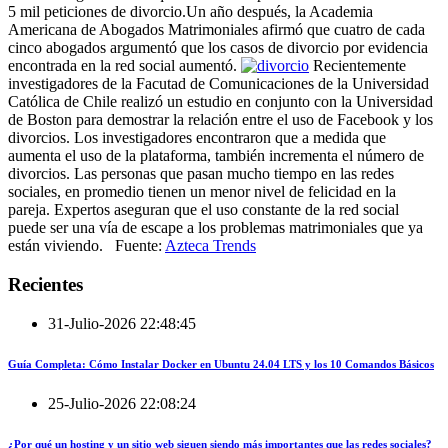
5 mil peticiones de divorcio.Un año después, la Academia
Americana de Abogados Matrimoniales afirmó que cuatro de cada
cinco abogados argumentó que los casos de divorcio por evidencia
encontrada en la red social aumentó.
Recientemente
investigadores de la Facutad de Comunicaciones de la Universidad
Católica de Chile realizó un estudio en conjunto con la Universidad
de Boston para demostrar la relación entre el uso de Facebook y los
divorcios. Los investigadores encontraron que a medida que
aumenta el uso de la plataforma, también incrementa el número de
divorcios. Las personas que pasan mucho tiempo en las redes
sociales, en promedio tienen un menor nivel de felicidad en la
pareja. Expertos aseguran que el uso constante de la red social
puede ser una vía de escape a los problemas matrimoniales que ya
están viviendo. Fuente:
Azteca Trends
Recientes
31-Julio-2026 22:48:45
Guía Completa: Cómo Instalar Docker en Ubuntu 24.04 LTS y los 10 Comandos Básicos
25-Julio-2026 22:08:24
¿Por qué un hosting y un sitio web siguen siendo más importantes que las redes sociales?