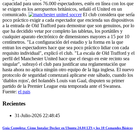
capacidad para unos 76.000 espectadores, estén en línea con los que
se exigen en los aeropuertos británicos, señaló el United en un
comunicado.
El club considera que sería
poco práctico exigir a cada espectador que encienda sus dispositivos
a la entrada de Old Trafford para demostrar que son genuinos, por lo
que ha decidido vetar por completo las tabletas, los portátiles y
cualquier aparato electrónico de dimensiones mayores a 15 por 10
centímetros. "La configuración del estadio y la forma en la que
entran los espectadores hace que sea poco práctico lidiar con cada
requisito individual", explicó el club. "La escala de Old Trafford y el
perfil del Manchester United hace que el riesgo en este recinto sea
singular", subrayó el club para justificar una reglamentación que
hasta ahora no aplica ningún otro equipo de la liga inglesa. El nuevo
protocolo de seguridad comenzará aplicarse este sábado, cuando los
'diablos rojos', del holandés Louis van Gaal, disputen su primer
partido de la Premier League esta temporada ante el Swansea.
Fuente:
el pais
Recientes
31-Julio-2026 22:48:45
Guía Completa: Cómo Instalar Docker en Ubuntu 24.04 LTS y los 10 Comandos Básicos