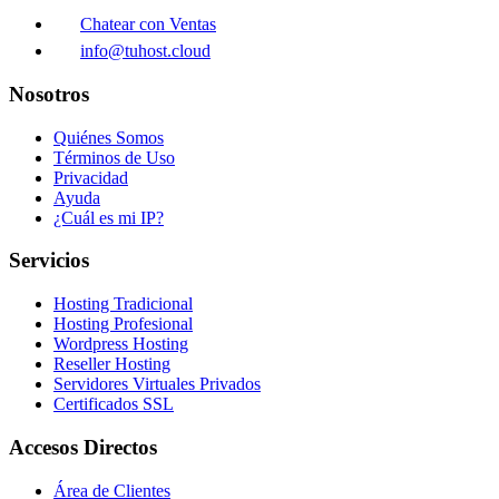
Chatear con Ventas
info@tuhost.cloud
Nosotros
Quiénes Somos
Términos de Uso
Privacidad
Ayuda
¿Cuál es mi IP?
Servicios
Hosting Tradicional
Hosting Profesional
Wordpress Hosting
Reseller Hosting
Servidores Virtuales Privados
Certificados SSL
Accesos Directos
Área de Clientes