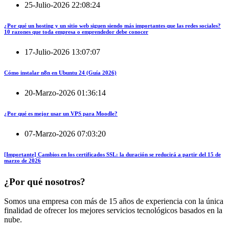
25-Julio-2026 22:08:24
¿Por qué un hosting y un sitio web siguen siendo más importantes que las redes sociales?
10 razones que toda empresa o emprendedor debe conocer
17-Julio-2026 13:07:07
Cómo instalar n8n en Ubuntu 24 (Guía 2026)
20-Marzo-2026 01:36:14
¿Por qué es mejor usar un VPS para Moodle?
07-Marzo-2026 07:03:20
[Importante] Cambios en los certificados SSL: la duración se reducirá a partir del 15 de
marzo de 2026
¿Por qué nosotros?
Somos una empresa con más de 15 años de experiencia con la única
finalidad de ofrecer los mejores servicios tecnológicos basados en la
nube.