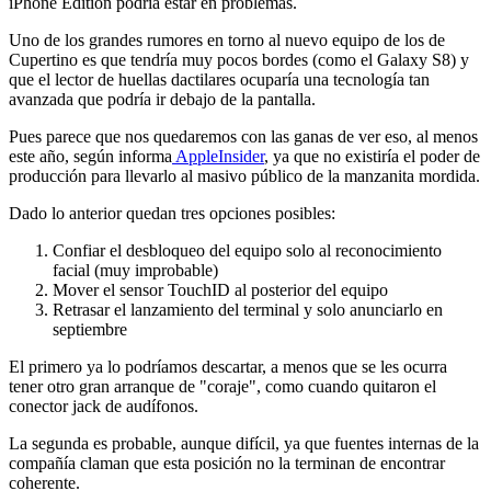
iPhone Edition podría estar en problemas.
Uno de los grandes rumores en torno al nuevo equipo de los de
Cupertino es que tendría muy pocos bordes (como el Galaxy S8) y
que el lector de huellas dactilares ocuparía una tecnología tan
avanzada que podría ir debajo de la pantalla.
Pues parece que nos quedaremos con las ganas de ver eso, al menos
este año, según informa
AppleInsider
, ya que no existiría el poder de
producción para llevarlo al masivo público de la manzanita mordida.
Dado lo anterior quedan tres opciones posibles:
Confiar el desbloqueo del equipo solo al reconocimiento
facial (muy improbable)
Mover el sensor TouchID al posterior del equipo
Retrasar el lanzamiento del terminal y solo anunciarlo en
septiembre
El primero ya lo podríamos descartar, a menos que se les ocurra
tener otro gran arranque de "coraje", como cuando quitaron el
conector jack de audífonos.
La segunda es probable, aunque difícil, ya que fuentes internas de la
compañía claman que esta posición no la terminan de encontrar
coherente.