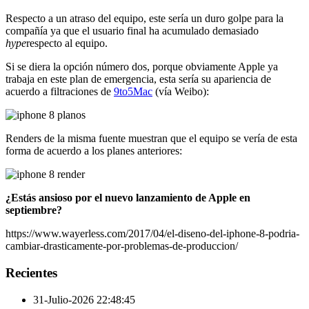
Respecto a un atraso del equipo, este sería un duro golpe para la
compañía ya que el usuario final ha acumulado demasiado
hype
respecto al equipo.
Si se diera la opción número dos, porque obviamente Apple ya
trabaja en este plan de emergencia, esta sería su apariencia de
acuerdo a filtraciones de
9to5Mac
(vía Weibo):
Renders de la misma fuente muestran que el equipo se vería de esta
forma de acuerdo a los planes anteriores:
¿Estás ansioso por el nuevo lanzamiento de Apple en
septiembre?
https://www.wayerless.com/2017/04/el-diseno-del-iphone-8-podria-
cambiar-drasticamente-por-problemas-de-produccion/
Recientes
31-Julio-2026 22:48:45