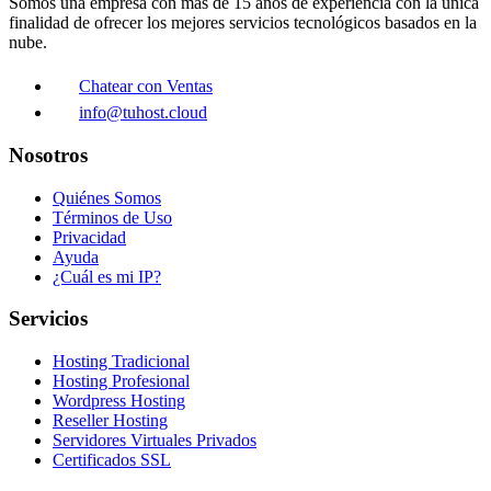
Somos una empresa con más de 15 años de experiencia con la única
finalidad de ofrecer los mejores servicios tecnológicos basados en la
nube.
Chatear con Ventas
info@tuhost.cloud
Nosotros
Quiénes Somos
Términos de Uso
Privacidad
Ayuda
¿Cuál es mi IP?
Servicios
Hosting Tradicional
Hosting Profesional
Wordpress Hosting
Reseller Hosting
Servidores Virtuales Privados
Certificados SSL