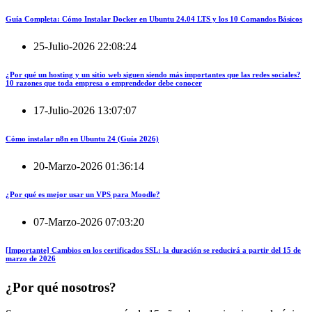
Guía Completa: Cómo Instalar Docker en Ubuntu 24.04 LTS y los 10 Comandos Básicos
25-Julio-2026 22:08:24
¿Por qué un hosting y un sitio web siguen siendo más importantes que las redes sociales?
10 razones que toda empresa o emprendedor debe conocer
17-Julio-2026 13:07:07
Cómo instalar n8n en Ubuntu 24 (Guía 2026)
20-Marzo-2026 01:36:14
¿Por qué es mejor usar un VPS para Moodle?
07-Marzo-2026 07:03:20
[Importante] Cambios en los certificados SSL: la duración se reducirá a partir del 15 de
marzo de 2026
¿Por qué nosotros?