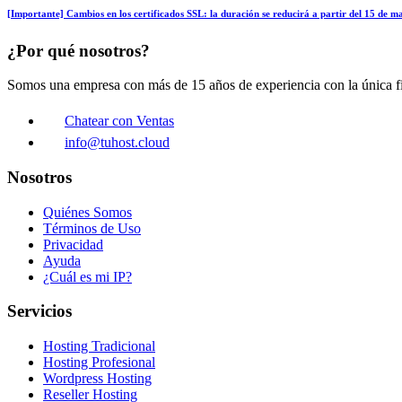
[Importante] Cambios en los certificados SSL: la duración se reducirá a partir del 15 de 
¿Por qué nosotros?
Somos una empresa con más de 15 años de experiencia con la única fin
Chatear con Ventas
info@tuhost.cloud
Nosotros
Quiénes Somos
Términos de Uso
Privacidad
Ayuda
¿Cuál es mi IP?
Servicios
Hosting Tradicional
Hosting Profesional
Wordpress Hosting
Reseller Hosting