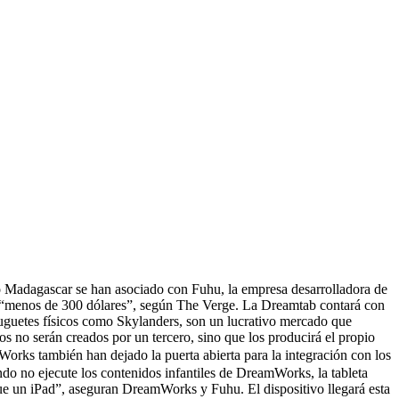
o Madagascar se han asociado con Fuhu, la empresa desarrolladora de
ará “menos de 300 dólares”, según The Verge. La Dreamtab contará con
juguetes físicos como Skylanders, son un lucrativo mercado que
s no serán creados por un tercero, sino que los producirá el propio
Works también han dejado la puerta abierta para la integración con los
ndo no ejecute los contenidos infantiles de DreamWorks, la tableta
e un iPad”, aseguran DreamWorks y Fuhu. El dispositivo llegará esta