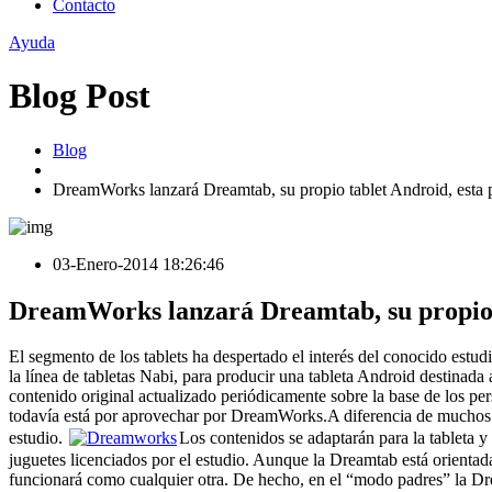
Contacto
Ayuda
Blog Post
Blog
DreamWorks lanzará Dreamtab, su propio tablet Android, esta 
03-Enero-2014 18:26:46
DreamWorks lanzará Dreamtab, su propio 
El segmento de los tablets ha despertado el interés del conocido es
la línea de tabletas Nabi, para producir una tableta Android destinad
contenido original actualizado periódicamente sobre la base de los p
todavía está por aprovechar por DreamWorks.A diferencia de muchos jue
estudio.
Los contenidos se adaptarán para la tableta 
juguetes licenciados por el estudio. Aunque la Dreamtab está orientada
funcionará como cualquier otra. De hecho, en el “modo padres” la D