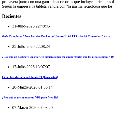
primavera junto con una gama de accesorios que incluye auriculares d
Según la empresa, la tableta vendrá con “la misma tecnología que los
Recientes
31-Julio-2026 22:48:45
Guía Completa: Cómo Instalar Docker en Ubuntu 24.04 LTS y los 10 Comandos Básicos
25-Julio-2026 22:08:24
¿Por qué un hosting y un sitio web siguen siendo más importantes que las redes sociales?
17-Julio-2026 13:07:07
Cómo instalar n8n en Ubuntu 24 (Guía 2026)
20-Marzo-2026 01:36:14
¿Por qué es mejor usar un VPS para Moodle?
07-Marzo-2026 07:03:20