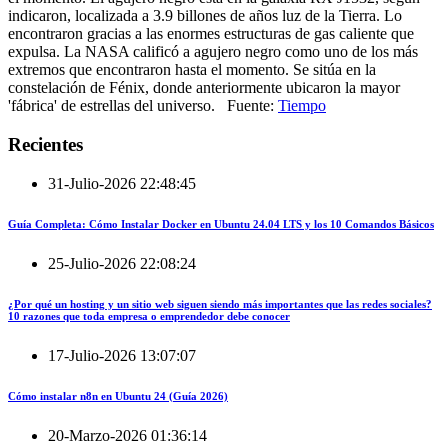
indicaron, localizada a 3.9 billones de años luz de la Tierra. Lo
encontraron gracias a las enormes estructuras de gas caliente que
expulsa. La NASA calificó a agujero negro como uno de los más
extremos que encontraron hasta el momento. Se sitúa en la
constelación de Fénix, donde anteriormente ubicaron la mayor
'fábrica' de estrellas del universo. Fuente:
Tiempo
Recientes
31-Julio-2026 22:48:45
Guía Completa: Cómo Instalar Docker en Ubuntu 24.04 LTS y los 10 Comandos Básicos
25-Julio-2026 22:08:24
¿Por qué un hosting y un sitio web siguen siendo más importantes que las redes sociales?
10 razones que toda empresa o emprendedor debe conocer
17-Julio-2026 13:07:07
Cómo instalar n8n en Ubuntu 24 (Guía 2026)
20-Marzo-2026 01:36:14