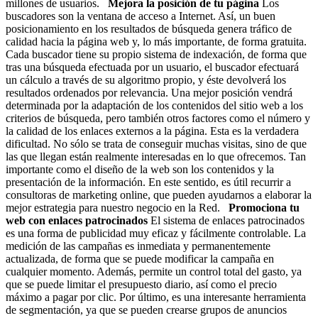
millones de usuarios.
Mejora la posición de tu página
Los
buscadores son la ventana de acceso a Internet. Así, un buen
posicionamiento en los resultados de búsqueda genera tráfico de
calidad hacia la página web y, lo más importante, de forma gratuita.
Cada buscador tiene su propio sistema de indexación, de forma que
tras una búsqueda efectuada por un usuario, el buscador efectuará
un cálculo a través de su algoritmo propio, y éste devolverá los
resultados ordenados por relevancia. Una mejor posición vendrá
determinada por la adaptación de los contenidos del sitio web a los
criterios de búsqueda, pero también otros factores como el número y
la calidad de los enlaces externos a la página. Esta es la verdadera
dificultad. No sólo se trata de conseguir muchas visitas, sino de que
las que llegan están realmente interesadas en lo que ofrecemos. Tan
importante como el diseño de la web son los contenidos y la
presentación de la información. En este sentido, es útil recurrir a
consultoras de marketing online, que pueden ayudarnos a elaborar la
mejor estrategia para nuestro negocio en la Red.
Promociona tu
web con enlaces patrocinados
El sistema de enlaces patrocinados
es una forma de publicidad muy eficaz y fácilmente controlable. La
medición de las campañas es inmediata y permanentemente
actualizada, de forma que se puede modificar la campaña en
cualquier momento. Además, permite un control total del gasto, ya
que se puede limitar el presupuesto diario, así como el precio
máximo a pagar por clic. Por último, es una interesante herramienta
de segmentación, ya que se pueden crearse grupos de anuncios