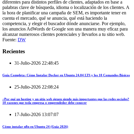
diferentes para distintos perfiles de clientes, adaptados en base a
palabras clave de búsqueda, idioma o localización de los clientes. A
la hora de planificar una campaña de SEM, es importante tener en
cuenta el mercado, qué se anuncia, qué está haciendo la
competencia, y elegir el buscador dónde anunciarse. Por ejemplo,
los anuncios AdWords de Google son una manera muy eficaz para
alcanzar numerosos clientes potenciales y llevarlos a tu sitio web.
Fuente:
DW
Recientes
31-Julio-2026 22:48:45
Guía Completa: Cómo Instalar Docker en Ubuntu 24.04 LTS y los 10 Comandos Básicos
25-Julio-2026 22:08:24
¿Por qué un hosting y un sitio web siguen siendo más importantes que las redes sociales?
10 razones que toda empresa o emprendedor debe conocer
17-Julio-2026 13:07:07
Cómo instalar n8n en Ubuntu 24 (Guía 2026)