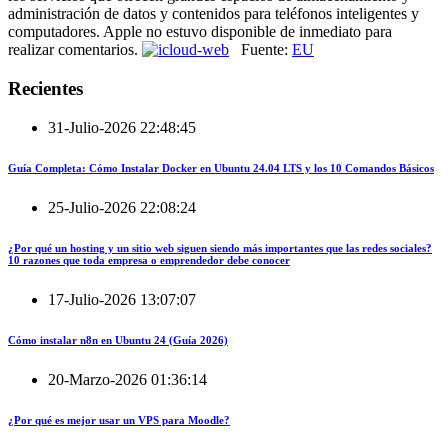
administración de datos y contenidos para teléfonos inteligentes y
computadores. Apple no estuvo disponible de inmediato para
realizar comentarios.
Fuente:
EU
Recientes
31-Julio-2026 22:48:45
Guía Completa: Cómo Instalar Docker en Ubuntu 24.04 LTS y los 10 Comandos Básicos
25-Julio-2026 22:08:24
¿Por qué un hosting y un sitio web siguen siendo más importantes que las redes sociales?
10 razones que toda empresa o emprendedor debe conocer
17-Julio-2026 13:07:07
Cómo instalar n8n en Ubuntu 24 (Guía 2026)
20-Marzo-2026 01:36:14
¿Por qué es mejor usar un VPS para Moodle?