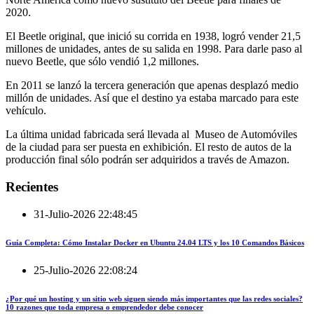
2020.
El Beetle original, que inició su corrida en 1938, logró vender 21,5
millones de unidades, antes de su salida en 1998. Para darle paso al
nuevo Beetle, que sólo vendió 1,2 millones.
En 2011 se lanzó la tercera generación que apenas desplazó medio
millón de unidades. Así que el destino ya estaba marcado para este
vehículo.
La última unidad fabricada será llevada al Museo de Automóviles
de la ciudad para ser puesta en exhibición. El resto de autos de la
producción final sólo podrán ser adquiridos a través de Amazon.
Recientes
31-Julio-2026 22:48:45
Guía Completa: Cómo Instalar Docker en Ubuntu 24.04 LTS y los 10 Comandos Básicos
25-Julio-2026 22:08:24
¿Por qué un hosting y un sitio web siguen siendo más importantes que las redes sociales?
10 razones que toda empresa o emprendedor debe conocer