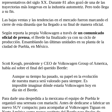
representativos del siglo XX. Durante 81 años gozó de una de las
trayectorias más longevas en la industria automotriz. Pero todo llega
a su fin.
Las bajas ventas y las tendencias en el mercado fueron marcando el
cierre de esta dinastía que ha llegado a su final de manera oficial.
Según reporta la propia Volkswagen a través de
un comunicado
oficial de prensa
, el Beetle ha finalizado ya con su ciclo de
producción. Ensamblando las últimas unidades en su planta de la
ciudad de Puebla, en México.
Scott Keogh, presidente y CEO de Volkswagen Group of America,
habla así sobre el final del querido Beetle:
Aunque su tiempo ha pasado, su papel en la evolución
de nuestra marca será valorado para siempre. Es
imposible imaginar dónde estaría Volkswagen hoy en
día sin el Beetle.
Para darle una despedida a la mexicana el equipo de Puebla le
organizó una serenata con mariachi. Antes de dedicarse a fabricar un
nuevo SUV compacto; para acompañar al Volkswagen Tiguan en
Norte América como nuevo sustituto del Beetle para finales de