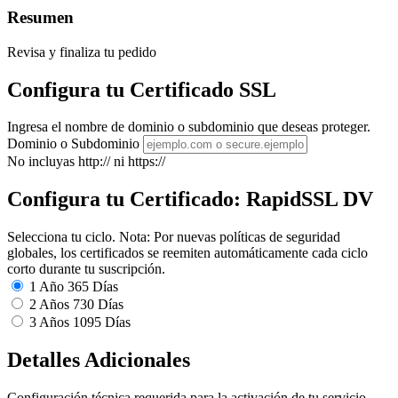
Resumen
Revisa y finaliza tu pedido
Configura tu Certificado SSL
Ingresa el nombre de dominio o subdominio que deseas proteger.
Dominio o Subdominio
No incluyas http:// ni https://
Configura tu Certificado: RapidSSL DV
Selecciona tu ciclo.
Nota: Por nuevas políticas de seguridad
globales, los certificados se reemiten automáticamente cada ciclo
corto durante tu suscripción.
1 Año
365 Días
2 Años
730 Días
3 Años
1095 Días
Detalles Adicionales
Configuración técnica requerida para la activación de tu servicio.