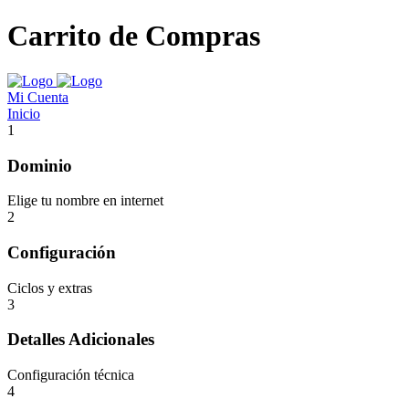
Carrito de Compras
Mi Cuenta
Inicio
1
Dominio
Elige tu nombre en internet
2
Configuración
Ciclos y extras
3
Detalles Adicionales
Configuración técnica
4